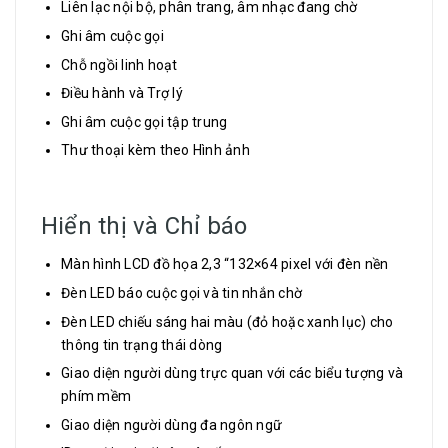
Liên lạc nội bộ, phân trang, âm nhạc đang chờ
Ghi âm cuộc gọi
Chỗ ngồi linh hoạt
Điều hành và Trợ lý
Ghi âm cuộc gọi tập trung
Thư thoại kèm theo Hình ảnh
Hiển thị và Chỉ báo
Màn hình LCD đồ họa 2,3 “132×64 pixel với đèn nền
Đèn LED báo cuộc gọi và tin nhắn chờ
Đèn LED chiếu sáng hai màu (đỏ hoặc xanh lục) cho
thông tin trạng thái dòng
Giao diện người dùng trực quan với các biểu tượng và
phím mềm
Giao diện người dùng đa ngôn ngữ