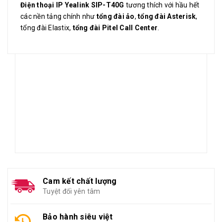
Điện thoại IP Yealink SIP-T40G
tương thích với hầu hết
các nền tảng chính như
tổng đài ảo
,
tổng đài Asterisk
,
tổng đài Elastix,
tổng đài Pitel Call Center
.
Cam kết chất lượng
Tuyệt đối yên tâm
Bảo hành siêu việt