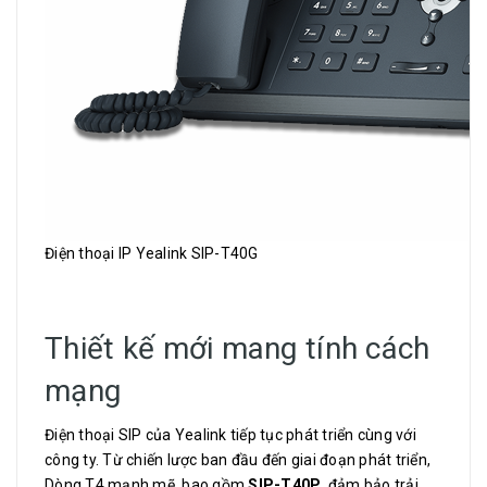
Điện thoại IP Yealink SIP-T40G
Thiết kế mới mang tính cách
mạng
Điện thoại SIP của Yealink tiếp tục phát triển cùng với
công ty. Từ chiến lược ban đầu đến giai đoạn phát triển,
Dòng T4 mạnh mẽ, bao gồm
SIP-T40P
, đảm bảo trải