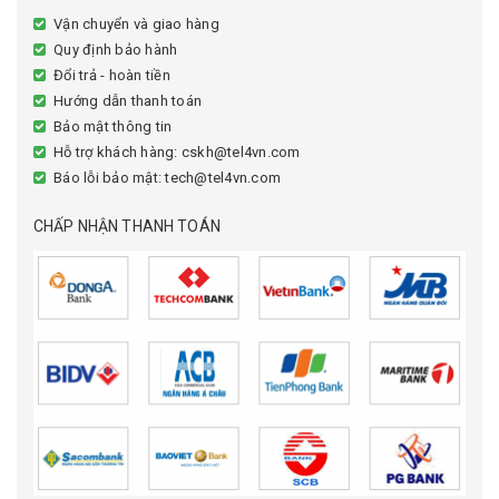
Vận chuyển và giao hàng
Quy định bảo hành
Đổi trả - hoàn tiền
Hướng dẫn thanh toán
Bảo mật thông tin
Hỗ trợ khách hàng: cskh@tel4vn.com
Báo lỗi bảo mật: tech@tel4vn.com
CHẤP NHẬN THANH TOÁN