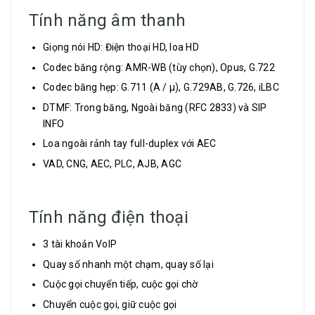
Tính năng âm thanh
Giọng nói HD: Điện thoại HD, loa HD
Codec băng rộng: AMR-WB (tùy chọn), Opus, G.722
Codec băng hẹp: G.711 (A / µ), G.729AB, G.726, iLBC
DTMF: Trong băng, Ngoài băng (RFC 2833) và SIP
INFO
Loa ngoài rảnh tay full-duplex với AEC
VAD, CNG, AEC, PLC, AJB, AGC
Tính năng điện thoại
3 tài khoản VoIP
Quay số nhanh một chạm, quay số lại
Cuộc gọi chuyển tiếp, cuộc gọi chờ
Chuyển cuộc gọi, giữ cuộc gọi