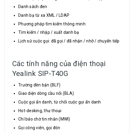
Danh sách đen
Danh bạ từ xa XML / LDAP
Phương pháp tìm kiếm thông minh
Tìm kiếm / nhập / xuất danh bạ
Lịch sử cuộc gọi: đã gọi / đã nhận / nhỡ / chuyển tiếp
Các tính năng của điện thoại
Yealink SIP-T40G
Trường đèn bận (BLF)
Giao diện dòng cầu nối (BLA)
Cuộc gọi ẩn danh, từ chối cuộc gọi ẩn danh
Hot-desking, thư thoại
Chỉ báo chờ tin nhắn (MWI)
Gọi công viên, gọi đón