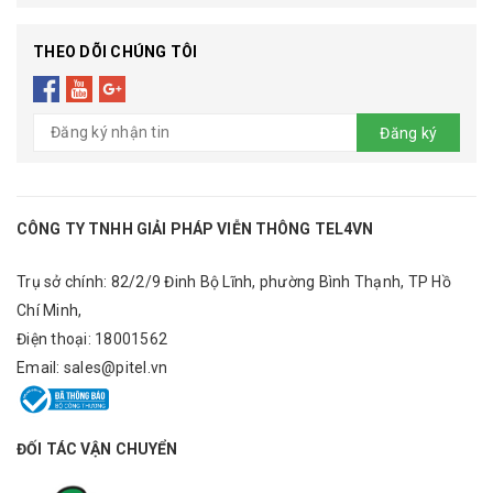
THEO DÕI CHÚNG TÔI
Đăng ký
CÔNG TY TNHH GIẢI PHÁP VIỄN THÔNG TEL4VN
Trụ sở chính: 82/2/9 Đinh Bộ Lĩnh, phường Bình Thạnh, TP Hồ
Chí Minh,
Điện thoại:
18001562
Email:
sales@pitel.vn
ĐỐI TÁC VẬN CHUYỂN