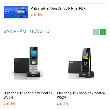
Phần mềm Tổng đài VoIP Pitel PBX
Liên hệ
SẢN PHẨM TƯƠNG TỰ
Điện thoại IP không dây Yealink
Điện thoại IP không dây Yealink
W56H
W52P
Liên hệ
Liên hệ