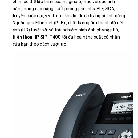
phím có thể lập trình của nó giúp tự hào với các tính
năng nâng cao năng suất phong phú, như BLF, SCA,
truyền cuộc gọi, v.v. Trong khi đó, được trang bị tính năng
Nguồn qua Ethernet (PoE) , chất lượng âm thanh độ nét
cao (HD) tuyệt vời và trải nghiệm hình ảnh phong phú,
Điện thoại IP SIP-T40G
tối đa hóa năng suất cá nhân
của bạn theo cách vượt trội.