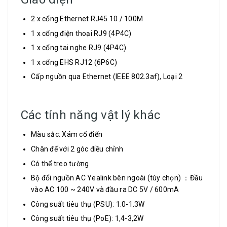
2 x cổng Ethernet RJ45 10 / 100M
1 x cổng điện thoại RJ9 (4P4C)
1 x cổng tai nghe RJ9 (4P4C)
1 x cổng EHS RJ12 (6P6C)
Cấp nguồn qua Ethernet (IEEE 802.3af), Loại 2
Các tính năng vật lý khác
Màu sắc: Xám cổ điển
Chân đế với 2 góc điều chỉnh
Có thể treo tường
Bộ đổi nguồn AC Yealink bên ngoài (tùy chọn) ：Đầu
vào AC 100 ~ 240V và đầu ra DC 5V / 600mA
Công suất tiêu thụ (PSU): 1.0-1.3W
Công suất tiêu thụ (PoE): 1,4-3,2W