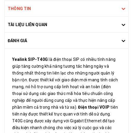
THÔNG TIN
TÀI LIỆU LIÊN QUAN
ĐÁNH GIÁ
Yealink SIP-T40G
là điện thoại SIP có nhiều tính năng
giúp tăng cường khả năng tương tác hàng ngày và
thống nhất thông tin liên lạc cho những người quản lý
bận rộn. Được thiết kế với giao diện mới mang tính cách
mạng, nó hỗ trợ cung cấp linh hoạt và an toàn (điện
thoại sử dụng các giao thức mã hóa tiêu chuẩn công
nghiệp để người dùng cung cấp và thực hiện nâng cấp
phần mềm cả trong nhà và từ xa).
Điện thoại VOIP
tiên
tiến này được thiết kế trực quan với tính dễ sử dụng.
T40G cũng được xây dựng với Gigabit Ethernet để tạo
điều kiện nhanh chóng cho việc xử lý cuộc gọi và các