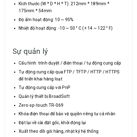
Kích thước (W * D * H * T): 212mm * 189mm *
175mm * 54mm
Độ ẩm hoạt động: 10 ~ 95%
Nhiệt độ hoạt động: -10 ~ 50 ° C (+ 14 ~ 122 ° F)
Sự quản lý
Cấu hình: trình duyệt / điện thoại / tự động cung cấp
Tự động cung cấp qua FTP / TFTP / HTTP / HTTPS
để triển khai hàng loạt
Tự động cung cấp với PnP
Quản lý thiết bị BroadSoft
Zero-sp-touch TR-069
Khóa điện thoại để bảo vệ quyền riêng tư cá nhân
Đặt lại về cài đặt gốc, khởi động lại
Xuất theo dõi gói hàng, nhật ký hệ thống