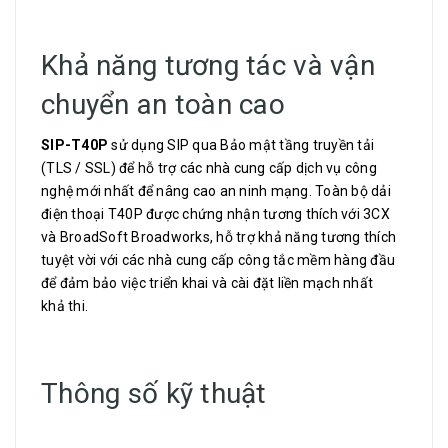
Khả năng tương tác và vận
chuyển an toàn cao
SIP-T40P
sử dụng SIP qua Bảo mật tầng truyền tải
(TLS / SSL) để hỗ trợ các nhà cung cấp dịch vụ công
nghệ mới nhất để nâng cao an ninh mạng. Toàn bộ dải
điện thoại T40P được chứng nhận tương thích với 3CX
và BroadSoft Broadworks, hỗ trợ khả năng tương thích
tuyệt vời với các nhà cung cấp công tắc mềm hàng đầu
để đảm bảo việc triển khai và cài đặt liền mạch nhất
khả thi.
Thông số kỹ thuật