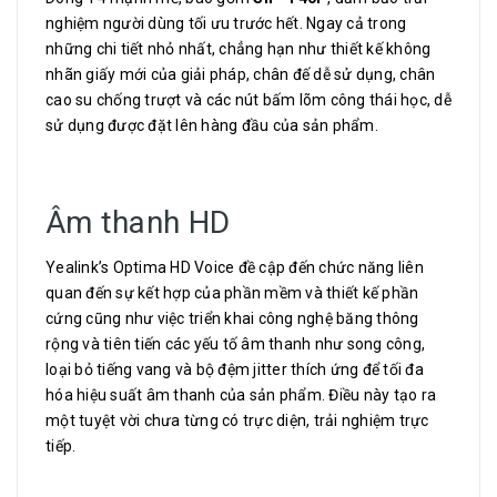
nghiệm người dùng tối ưu trước hết. Ngay cả trong
những chi tiết nhỏ nhất, chẳng hạn như thiết kế không
nhãn giấy mới của giải pháp, chân đế dễ sử dụng, chân
cao su chống trượt và các nút bấm lõm công thái học, dễ
sử dụng được đặt lên hàng đầu của sản phẩm.
Âm thanh HD
Yealink’s Optima HD Voice đề cập đến chức năng liên
quan đến sự kết hợp của phần mềm và thiết kế phần
cứng cũng như việc triển khai công nghệ băng thông
rộng và tiên tiến các yếu tố âm thanh như song công,
loại bỏ tiếng vang và bộ đệm jitter thích ứng để tối đa
hóa hiệu suất âm thanh của sản phẩm. Điều này tạo ra
một tuyệt vời chưa từng có trực diện, trải nghiệm trực
tiếp.