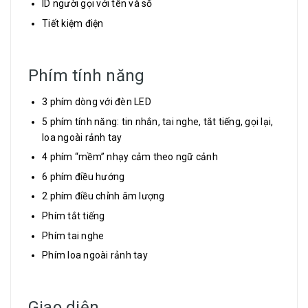
ID người gọi với tên và số
Tiết kiệm điện
Phím tính năng
3 phím dòng với đèn LED
5 phím tính năng: tin nhắn, tai nghe, tắt tiếng, gọi lại,
loa ngoài rảnh tay
4 phím “mềm” nhạy cảm theo ngữ cảnh
6 phím điều hướng
2 phím điều chỉnh âm lượng
Phím tắt tiếng
Phím tai nghe
Phím loa ngoài rảnh tay
Giao diện