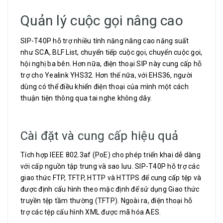
Quản lý cuộc gọi nâng cao
SIP-T40P hỗ trợ nhiều tính năng nâng cao năng suất
như SCA, BLF List, chuyển tiếp cuộc gọi, chuyển cuộc gọi,
hội nghị ba bên. Hơn nữa, điện thoại SIP này cung cấp hỗ
trợ cho Yealink YHS32. Hơn thế nữa, với EHS36, người
dùng có thể điều khiển điện thoại của mình một cách
thuận tiện thông qua tai nghe không dây.
Cài đặt và cung cấp hiệu quả
Tích hợp IEEE 802.3af (PoE) cho phép triển khai dễ dàng
với cấp nguồn tập trung và sao lưu. SIP-T40P hỗ trợ các
giao thức FTP, TFTP, HTTP và HTTPS để cung cấp tệp và
được định cấu hình theo mặc định để sử dụng Giao thức
truyền tệp tầm thường (TFTP). Ngoài ra, điện thoại hỗ
trợ các tệp cấu hình XML được mã hóa AES.