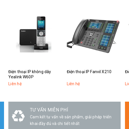
Điện thoại IP không dây
Điện thoại IP Fanvil X210
Đi
Yealink W60P
Liên hệ
Liên hệ
Li
TƯ VẤN MIỄN PHÍ
Cam kết tư vấn về sản phẩm, giải pháp triển
khai đầy đủ và chi tiết nhất