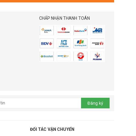
CHẤP NHẬN THANH TOÁN
Đăng ký
ĐỐI TÁC VẬN CHUYỂN