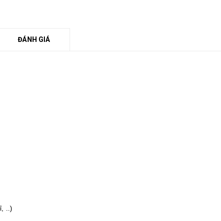
ĐÁNH GIÁ
 ..)