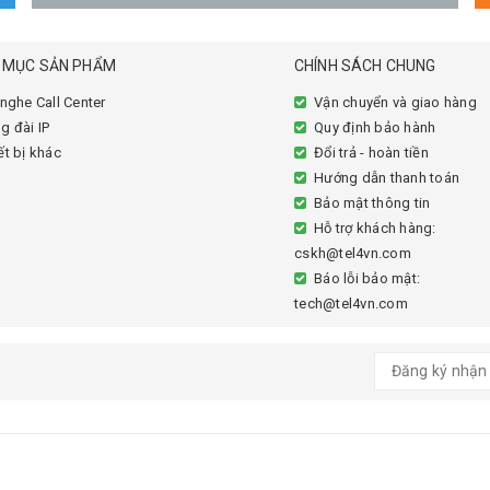
 MỤC SẢN PHẨM
CHÍNH SÁCH CHUNG
 nghe Call Center
Vận chuyển và giao hàng
g đài IP
Quy định bảo hành
ết bị khác
Đổi trả - hoàn tiền
Hướng dẫn thanh toán
Bảo mật thông tin
Hỗ trợ khách hàng:
cskh@tel4vn.com
Báo lỗi bảo mật:
tech@tel4vn.com