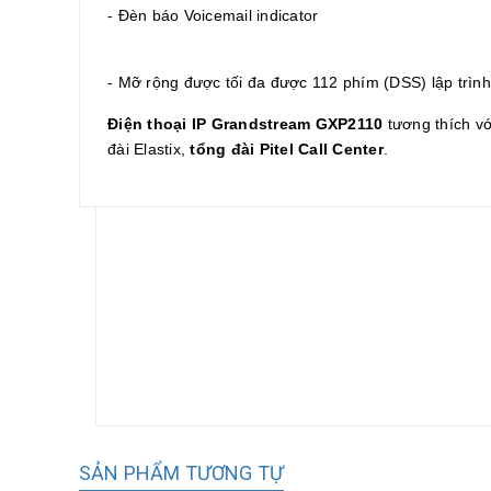
- Đèn báo Voicemail indicator
- Mỡ rộng được tối đa được 112 phím (DSS) lập trìn
Điện thoại IP Grandstream GXP2110
tương thích vớ
đài Elastix,
tổng đài Pitel Call Center
.
SẢN PHẨM TƯƠNG TỰ