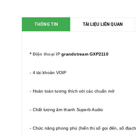
THÔNG TIN
TÀI LIỆU LIÊN QUAN
*
Điện thoại IP
grandstream GXP2110
- 4 tài khoản VOIP
- Hoàn toàn tương thích với các chuẩn mở
- Chất lượng âm thanh Superb Audio
- Chức năng phong phú (hiển thị số gọi đến, sổ địachỉ,