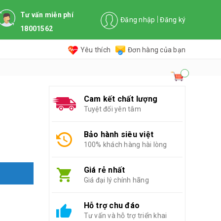
Tư vấn miễn phí
Đăng nhập
Đăng ký
18001562
Yêu thích
Đơn hàng của bạn
Cam kết chất lượng
Tuyệt đối yên tâm
Bảo hành siêu việt
100% khách hàng hài lòng
Giá rẻ nhất
Giá đại lý chính hãng
Hỗ trợ chu đáo
Tư vấn và hỗ trợ triển khai