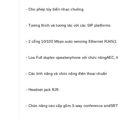
- Cho phép tùy biến nhạc chuông
- Tương thích và tương tác với các SIP platforms
- 2 cổng 10/100 Mbps auto-sensing Ethernet RJ45(1
- Loa Full duplex speakerphone với chức năngAEC, h
- Các tính năng và chức năng điện thoại chuẩn
- Headset jack RJ9.
- Chức năng cao cấp gồm 3-way conference andSR