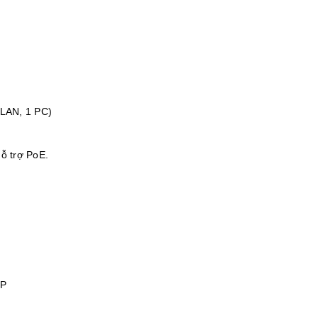
 LAN, 1 PC)
ỗ trợ PoE.
TP