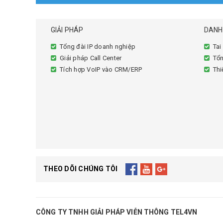
GIẢI PHÁP
DANH
Tổng đài IP doanh nghiệp
Tai
Giải pháp Call Center
Tổn
Tích hợp VoIP vào CRM/ERP
Thi
THEO DÕI CHÚNG TÔI
CÔNG TY TNHH GIẢI PHÁP VIỄN THÔNG TEL4VN