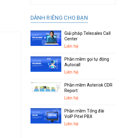
DÀNH RIÊNG CHO BẠN
Giải pháp Telesales Call
Center
Liên hệ
Phần mềm gọi tự động
Autocall
Liên hệ
Phần mềm Asterisk CDR
Report
Liên hệ
Phần mềm Tổng đài
VoIP Pitel PBX
Liên hệ