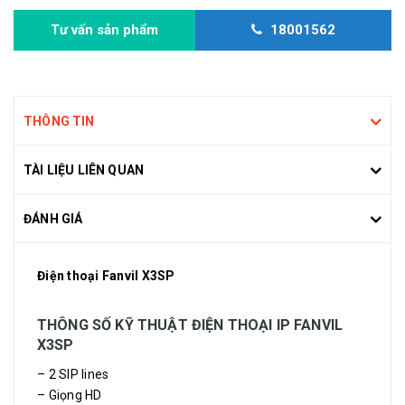
Tư vấn sản phẩm
18001562
THÔNG TIN
TÀI LIỆU LIÊN QUAN
ĐÁNH GIÁ
Điện thoại Fanvil X3SP
THÔNG SỐ KỸ THUẬT ĐIỆN THOẠI IP FANVIL
X3SP
– 2 SIP lines
– Giọng HD