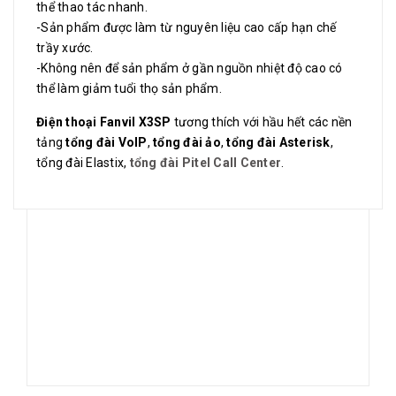
thể thao tác nhanh.
-Sản phẩm được làm từ nguyên liệu cao cấp hạn chế
trầy xước.
-Không nên để sản phẩm ở gần nguồn nhiệt độ cao có
thể làm giảm tuổi thọ sản phẩm.
Điện thoại Fanvil X3SP
tương thích với hầu hết các nền
tảng
tổng đài VoIP
,
tổng đài ảo
,
tổng đài Asterisk
,
tổng đài Elastix,
tổng đài Pitel Call Center
.