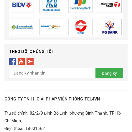
THEO DÕI CHÚNG TÔI
Đăng ký
CÔNG TY TNHH GIẢI PHÁP VIỄN THÔNG TEL4VN
Trụ sở chính: 82/2/9 Đinh Bộ Lĩnh, phường Bình Thạnh, TP Hồ
Chí Minh,
Điện thoại:
18001562