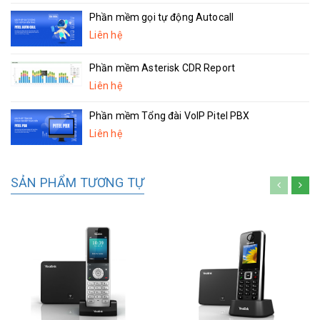
Phần mềm gọi tự động Autocall
Liên hệ
Phần mềm Asterisk CDR Report
Liên hệ
Phần mềm Tổng đài VoIP Pitel PBX
Liên hệ
SẢN PHẨM TƯƠNG TỰ