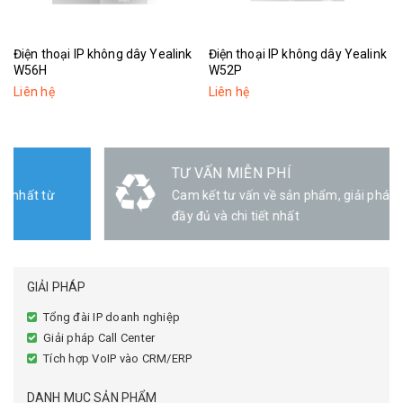
Điện thoại IP không dây Yealink
Điện thoại IP không dây Yealink
W56H
W52P
Liên hệ
Liên hệ
TƯ VẤN MIỄN PHÍ
Cam kết tư vấn về sản phẩm, giải pháp triển khai
đầy đủ và chi tiết nhất
GIẢI PHÁP
Tổng đài IP doanh nghiệp
Giải pháp Call Center
Tích hợp VoIP vào CRM/ERP
DANH MỤC SẢN PHẨM