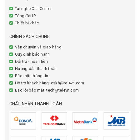
Tai nghe Call Center
Tổng đài IP
Thiết bị khác
CHÍNH SÁCH CHUNG
Vận chuyển và giao hàng
Quy định bảo hành
Đổi trả - hoàn tiền
Hướng dẫn thanh toán
Bảo mật thông tin
Hỗ trợ khách hàng: cskh@tel4vn.com
Báo lỗi bảo mật: tech@tel4vn.com
CHẤP NHẬN THANH TOÁN