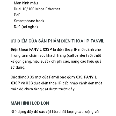
– Màn hình màu
– Dual 10/100 Mbps Ethernet
– PoE
– Smartphone book
– RJ9 (tai nghe)
ƯU ĐIỂM CỦA SẢN PHẨM ĐIỆN THOẠI IP FANVIL
Điện thoại FANVIL X3SP
là điện thoại IP mới dành cho
Trung tâm chăm sóc khách hàng (call center) với thiết
kế gọn gàng, hiệu suất / chi phí cao, nâng cao hiệu quả
sử dụng.
Các dòng X3S mới của Fanvil bao gồm X3S,
FANVIL
X3SP
và X3G đưa điện thoại IP cấp nhập cảnh đến một
mức độ chưa từng đạt được trước đây.
MÀN HÌNH LCD LỚN
-Sử dụng đầy đủ các vật liệu chất lượng cao, cộng với