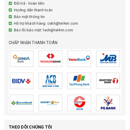
Đổi trả - hoàn tiền
Hướng dẫn thanh toán
Bảo mật thông tin
Hỗ trợ khách hàng: cskh@tel4vn.com
Báo lỗi bảo mật: tech@tel4vn.com
CHẤP NHẬN THANH TOÁN
THEO DÕI CHÚNG TÔI