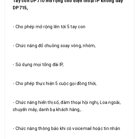
Tay con DP710 mở rộng cho điện thoại IP không dây
DP715,
- Cho phép mở rộng lên tới 5 tay con
- Chức năng đổ chuông soay vòng, nhóm,
- Sử dụng mọi tổng đài IP,
- Cho phép thực hiện 5 cuộc gọi đồng thời,
- Chức năng hiển thị số, đàm thoại hội nghị, Loa ngoài,
chuyển máy, danh bạ khách hàng,..
- Chức năng thông báo khi có voicemail hoặc tin nhắn