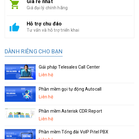
Giá rẻ nhất
Giá đại lý chính hãng
Hỗ trợ chu đáo
Tư vấn và hỗ trợ triển khai
DÀNH RIÊNG CHO BẠN
Giải pháp Telesales Call Center
Liên hệ
Phần mềm gọi tự động Autocall
Liên hệ
Phần mềm Asterisk CDR Report
Liên hệ
Phần mềm Tổng đài VoIP Pitel PBX