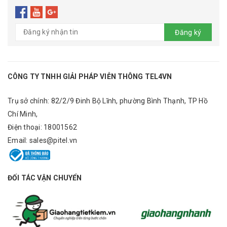
Đăng ký
CÔNG TY TNHH GIẢI PHÁP VIỄN THÔNG TEL4VN
Trụ sở chính: 82/2/9 Đinh Bộ Lĩnh, phường Bình Thạnh, TP Hồ
Chí Minh,
Điện thoại:
18001562
Email:
sales@pitel.vn
ĐỐI TÁC VẬN CHUYỂN