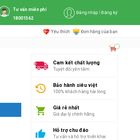
Tư vấn miễn phí
Đăng nhập
Đăng ký
18001562
Yêu thích
Đơn hàng của bạn
Cam kết chất lượng
Tuyệt đối yên tâm
Bảo hành siêu việt
100% khách hàng hài lòng
Giá rẻ nhất
Giá đại lý chính hãng
Hỗ trợ chu đáo
Tư vấn và hỗ trợ triển khai