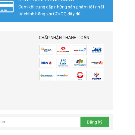
Cam kết cung cấp những sản phẩm tốt nhất
từ chính hãng với CO/CQ đầy đủ
CHẤP NHẬN THANH TOÁN
Đăng ký