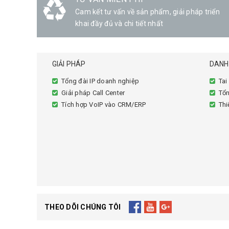
nhất
Cam kết tư vấn về sản phẩm, giải pháp triển
khai đầy đủ và chi tiết nhất
GIẢI PHÁP
DANH
Tổng đài IP doanh nghiệp
Tai
Giải pháp Call Center
Tổn
Tích hợp VoIP vào CRM/ERP
Thi
THEO DÕI CHÚNG TÔI