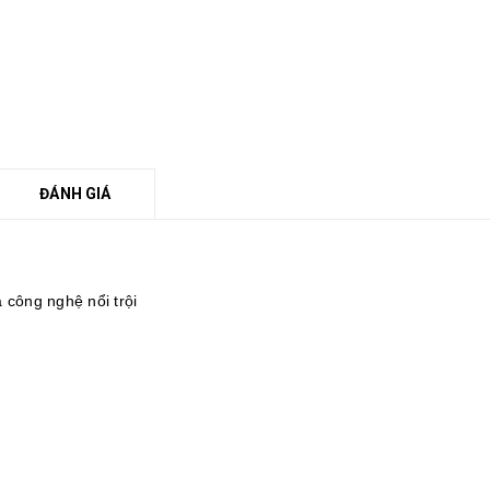
ĐÁNH GIÁ
à công nghệ nổi trội