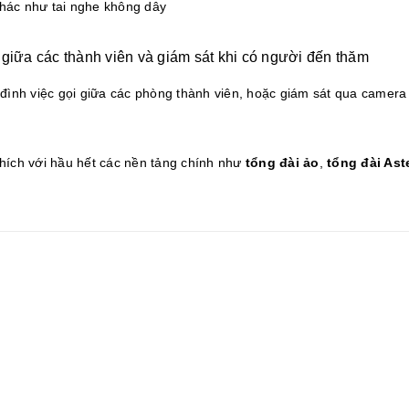
 khác như tai nghe không dây
nh giữa các thành viên và giám sát khi có người đến thăm
 đình việc gọi giữa các phòng thành viên, hoặc giám sát qua camera 
hích với hầu hết các nền tảng chính như
tổng đài ảo
,
tổng đài Ast