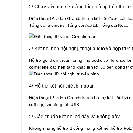
2/ Chạy với mọi nền tảng tổng đài ip trên thị tr
Điện thoại IP video Grandstream kết nối được các loạ
Tổng đài Siemens, Tổng đài Acatel, Tổng đài Nec...
3/ Kết nối họp hội nghị, thoại audio và họp trực
Hỗ trợ gọi điện thoại hội nghị ip audio conference lê
conferene các nền tảng khác lên tới 50 bên đồng thờ
4/ Hỗ trợ kết nối thiết bị ngoài
Điện thoại IP video Grandstream hỗ trợ kết nối Tivi
cuộc gọi và cổng nối USB
5/ Các chuẩn kết nối có dây và không dây
Không những hỗ trợ 2 cổng mạng kết nối hỗ trợ PoE/P