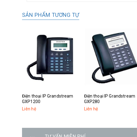
SẢN PHẨM TƯƠNG TỰ
Điện thoại IP Grandstream
Điện thoại IP Grandstream
GXP1200
GXP280
Liên hệ
Liên hệ
TƯ VẤN MIỄN PHÍ