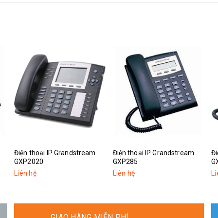
Điện thoại IP Grandstream
Điện thoại IP Grandstream
Đi
GXP2020
GXP285
G
Liên hệ
Liên hệ
Li
GIAO HÀNG MIỄN PHÍ