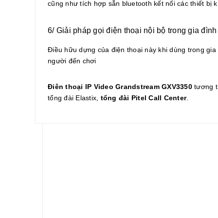
cũng như tích hợp sẵn bluetooth kết nối các thiết bị
6/ Giải pháp gọi điện thoại nội bộ trong gia đì
Điều hữu dựng của điện thoại này khi dùng trong gia
người đến chơi
Điên thoại IP Video Grandstream GXV3350
tương t
tổng đài Elastix,
tổng đài Pitel Call Center
.