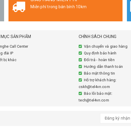
Miễn phí trong bán bính 10km
 MỤC SẢN PHẨM
CHÍNH SÁCH CHUNG
 nghe Call Center
Vận chuyển và giao hàng
g đài IP
Quy định bảo hành
ết bị khác
Đổi trả - hoàn tiền
Hướng dẫn thanh toán
Bảo mật thông tin
Hỗ trợ khách hàng:
cskh@tel4vn.com
Báo lỗi bảo mật:
tech@tel4vn.com