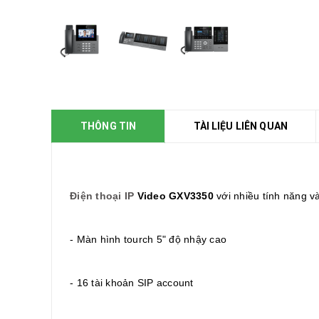
THÔNG TIN
TÀI LIỆU LIÊN QUAN
Điện thoại IP
Video GXV3350
với nhiều tính năng v
- Màn hình tourch 5" độ nhậy cao
- 16 tài khoản SIP account