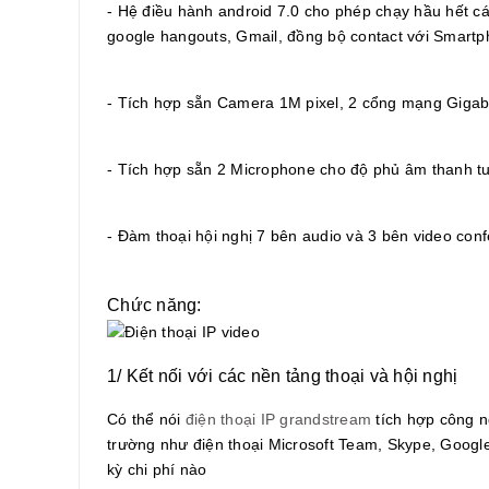
- Hệ điều hành android 7.0 cho phép chạy hầu hết c
google hangouts, Gmail, đồng bộ contact với Smartp
- Tích hợp sẵn Camera 1M pixel, 2 cổng mạng Gigabit
- Tích hợp sẵn 2 Microphone cho độ phủ âm thanh tu
- Đàm thoại hội nghị 7 bên audio và 3 bên video con
Chức năng:
1/ Kết nối với các nền tảng thoại và hội nghị
Có thể nói
điện thoại IP grandstream
tích hợp công n
trường như điện thoại Microsoft Team, Skype, Goog
kỳ chi phí nào