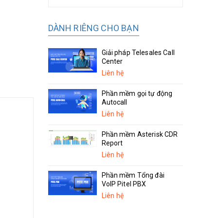
DÀNH RIÊNG CHO BẠN
Giải pháp Telesales Call
Center
Liên hệ
Phần mềm gọi tự động
Autocall
Liên hệ
Phần mềm Asterisk CDR
Report
Liên hệ
Phần mềm Tổng đài
VoIP Pitel PBX
Liên hệ