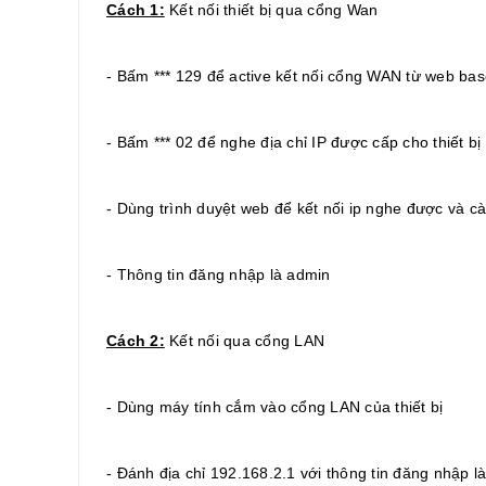
Cách 1:
Kết nối thiết bị qua cổng Wan
- Bấm *** 129 để active kết nối cổng WAN từ web ba
- Bấm *** 02 để nghe địa chỉ IP được cấp cho thiết bị
- Dùng trình duyệt web để kết nối ip nghe được và c
- Thông tin đăng nhập là admin
Cách 2:
Kết nối qua cổng LAN
- Dùng máy tính cắm vào cổng LAN của thiết bị
- Đánh địa chỉ 192.168.2.1 với thông tin đăng nhập l