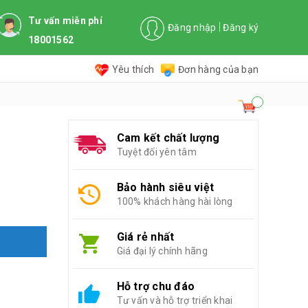
Tư vấn miễn phí
Đăng nhập
Đăng ký
18001562
Yêu thích
Đơn hàng của bạn
Cam kết chất lượng
Tuyệt đối yên tâm
Bảo hành siêu việt
100% khách hàng hài lòng
Giá rẻ nhất
Giá đại lý chính hãng
Hỗ trợ chu đáo
Tư vấn và hỗ trợ triển khai