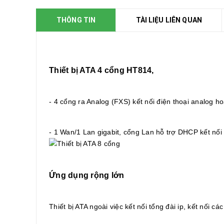
THÔNG TIN
TÀI LIỆU LIÊN QUAN
Thiết bị ATA 4 cổng HT814,
- 4 cổng ra Analog (FXS) kết nối điện thoại analog 
- 1 Wan/1 Lan gigabit, cổng Lan hỗ trợ DHCP kết nố
Ứng dụng rộng lớn
Thiết bị ATA ngoài việc kết nối tổng đài ip, kết nối c