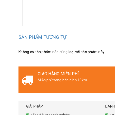
SẢN PHẨM TƯƠNG TỰ
Không có sản phẩm nào cùng loại với sản phẩm này
GIAO HÀNG MIỄN PHÍ
riển
Miễn phí trong bán bính 10km
GIẢI PHÁP
DANH
Tổng đài IP doanh nghiệp
Tai