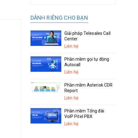
DÀNH RIÊNG CHO BẠN
Giải pháp Telesales Call
Center
Liên hệ
Phần mềm gọi tự động
Autocall
Liên hệ
Phần mềm Asterisk CDR
Report
Liên hệ
Phần mềm Tổng đài
VoIP Pitel PBX
Liên hệ