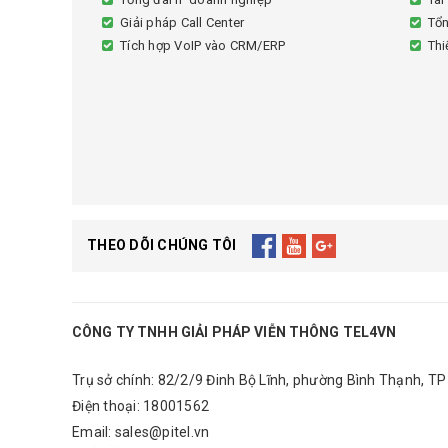
Giải pháp Call Center
Tổn
Tích hợp VoIP vào CRM/ERP
Thi
THEO DÕI CHÚNG TÔI
CÔNG TY TNHH GIẢI PHÁP VIỄN THÔNG TEL4VN
Trụ sở chính: 82/2/9 Đinh Bộ Lĩnh, phường Bình Thạnh, TP
Điện thoại:
18001562
Email:
sales@pitel.vn