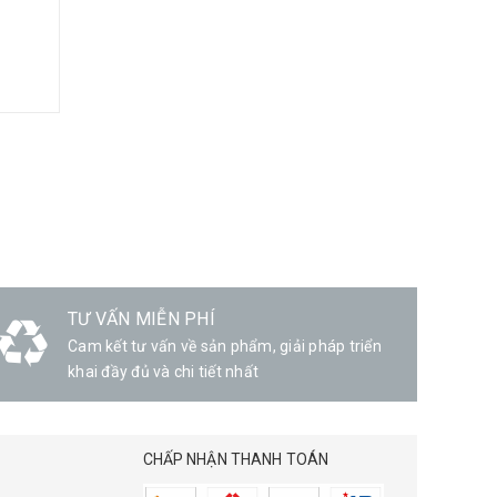
TƯ VẤN MIỄN PHÍ
Cam kết tư vấn về sản phẩm, giải pháp triển
khai đầy đủ và chi tiết nhất
CHẤP NHẬN THANH TOÁN