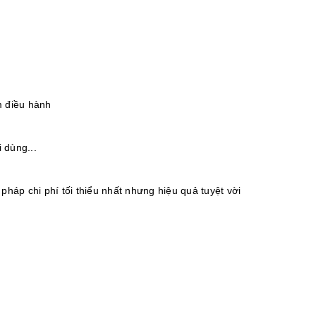
m điều hành
 dùng...
ải pháp chi phí tối thiểu nhất nhưng hiệu quả tuyệt vời