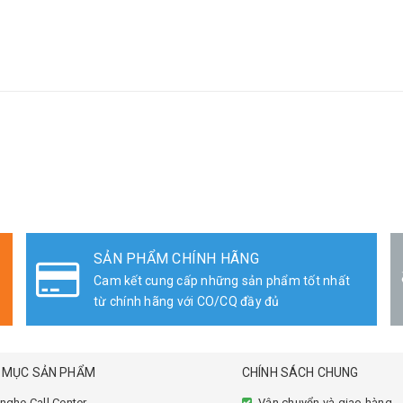
SẢN PHẨM CHÍNH HÃNG
Cam kết cung cấp những sản phẩm tốt nhất
từ chính hãng với CO/CQ đầy đủ
 MỤC SẢN PHẨM
CHÍNH SÁCH CHUNG
 nghe Call Center
Vận chuyển và giao hàng