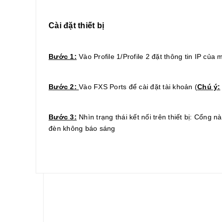
Cài đặt thiết bị
Bước 1:
Vào Profile 1/Profile 2 đặt thông tin IP của 
Bước 2:
Vào FXS Ports để cài đặt tài khoản (
Chú ý:
Bước 3:
Nhìn trạng thái kết nối trên thiết bị: Cổng 
đèn không báo sáng