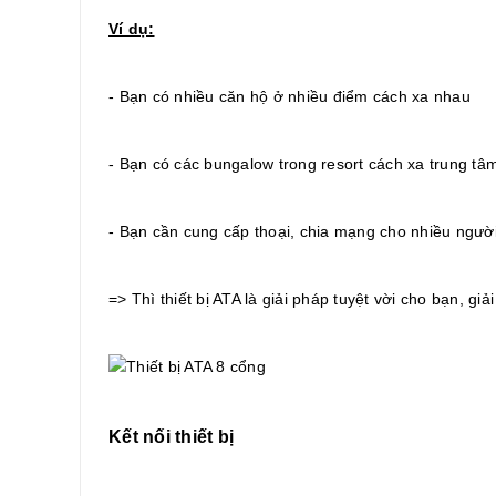
Ví dụ:
- Bạn có nhiều căn hộ ở nhiều điểm cách xa nhau
- Bạn có các bungalow trong resort cách xa trung tâ
- Bạn cần cung cấp thoại, chia mạng cho nhiều người
=> Thì thiết bị ATA là giải pháp tuyệt vời cho bạn, gi
Kết nối thiết bị