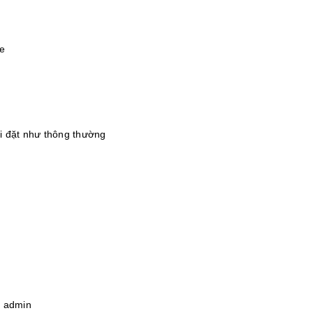
se
ài đặt như thông thường
à admin