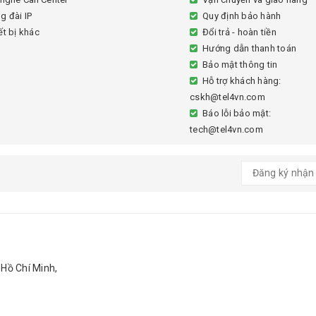
g đài IP
Quy định bảo hành
ết bị khác
Đổi trả - hoàn tiền
Hướng dẫn thanh toán
Bảo mật thông tin
Hỗ trợ khách hàng:
cskh@tel4vn.com
Báo lỗi bảo mật:
tech@tel4vn.com
 Hồ Chí Minh,