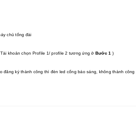
máy chủ tổng đài
Tài khoản chọn Profile 1/ profile 2 tương ứng ở
Bước 1
)
nào đăng ký thành công thì đèn led cổng báo sáng, không thành công 