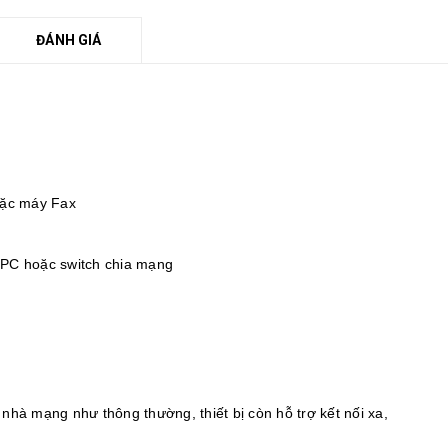
ĐÁNH GIÁ
hoặc máy Fax
i PC hoặc switch chia mạng
ác nhà mạng như thông thường, thiết bị còn hỗ trợ kết nối xa,