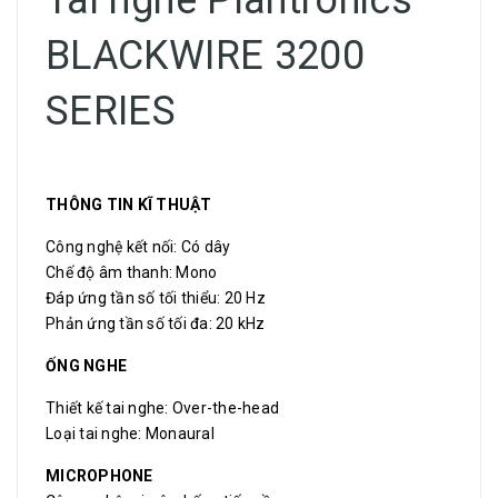
Tai nghe Plantronics
BLACKWIRE 3200
SERIES
THÔNG TIN KĨ THUẬT
Công nghệ kết nối: Có dây
Chế độ âm thanh: Mono
Đáp ứng tần số tối thiểu: 20 Hz
Phản ứng tần số tối đa: 20 kHz
ỐNG NGHE
Thiết kế tai nghe: Over-the-head
Loại tai nghe: Monaural
MICROPHONE