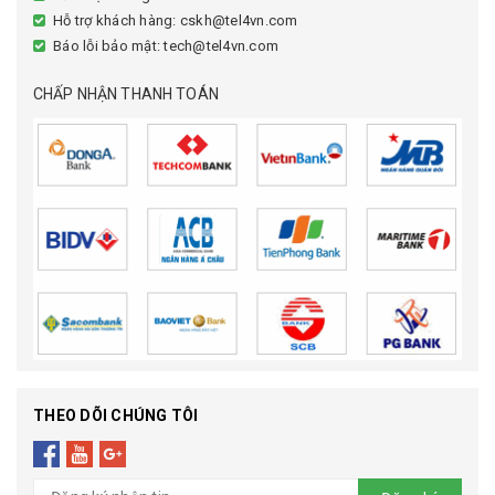
Hỗ trợ khách hàng: cskh@tel4vn.com
Báo lỗi bảo mật: tech@tel4vn.com
CHẤP NHẬN THANH TOÁN
THEO DÕI CHÚNG TÔI