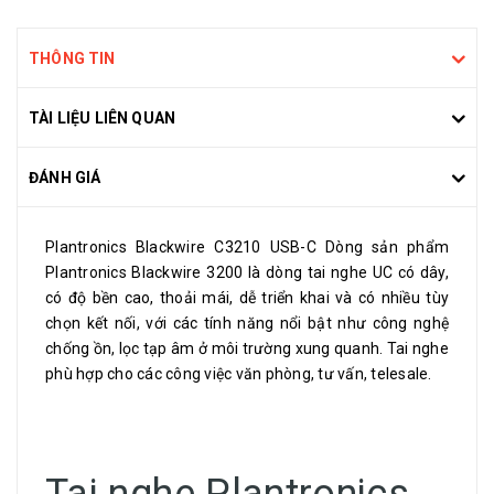
THÔNG TIN
TÀI LIỆU LIÊN QUAN
ĐÁNH GIÁ
Plantronics Blackwire C3210 USB-C Dòng sản phẩm
Plantronics Blackwire 3200 là dòng tai nghe UC có dây,
có độ bền cao, thoải mái, dễ triển khai và có nhiều tùy
chọn kết nối, với các tính năng nổi bật như công nghệ
chống ồn, lọc tạp âm ở môi trường xung quanh. Tai nghe
phù hợp cho các công việc văn phòng, tư vấn, telesale.