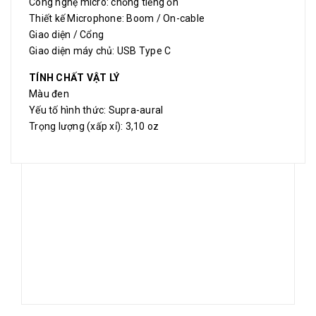
Công nghệ micrô: chống tiếng ồn
Thiết kế Microphone: Boom / On-cable
Giao diện / Cổng
Giao diện máy chủ: USB Type C
TÍNH CHẤT VẬT LÝ
Màu đen
Yếu tố hình thức: Supra-aural
Trọng lượng (xấp xỉ): 3,10 oz