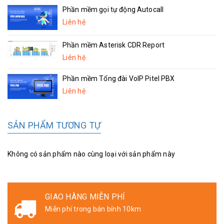
Phần mềm gọi tự động Autocall
Liên hệ
Phần mềm Asterisk CDR Report
Liên hệ
Phần mềm Tổng đài VoIP Pitel PBX
Liên hệ
SẢN PHẨM TƯƠNG TỰ
Không có sản phẩm nào cùng loại với sản phẩm này
GIAO HÀNG MIỄN PHÍ
Miễn phí trong bán bính 10km