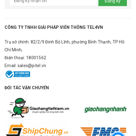
Đăng ký
CÔNG TY TNHH GIẢI PHÁP VIỄN THÔNG TEL4VN
Trụ sở chính: 82/2/9 Đinh Bộ Lĩnh, phường Bình Thạnh, TP Hồ
Chí Minh,
Điện thoại:
18001562
Email:
sales@pitel.vn
ĐỐI TÁC VẬN CHUYỂN