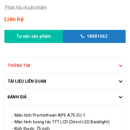
Phản hồi về sản phẩm
Liên hệ
Tư vấn sản phẩm
18001562
THÔNG TIN
TÀI LIỆU LIÊN QUAN
ĐÁNH GIÁ
- Màn hình Promethean AP9-A75-EU-1
- Màn hình tương tác TFT LCD (Direct LED Backlight)
- Kích thước: 75 inch