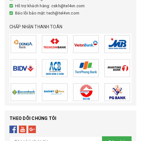
Hỗ trợ khách hàng: cskh@tel4vn.com
Báo lỗi bảo mật: tech@tel4vn.com
CHẤP NHẬN THANH TOÁN
THEO DÕI CHÚNG TÔI