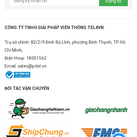
Đăng ký
CÔNG TY TNHH GIẢI PHÁP VIỄN THÔNG TEL4VN
Trụ sở chính: 82/2/9 Đinh Bộ Lĩnh, phường Bình Thạnh, TP Hồ
Chí Minh,
Điện thoại:
18001562
Email:
sales@pitel.vn
ĐỐI TÁC VẬN CHUYỂN