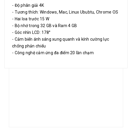
- Độ phân giải 4K
- Tương thích: Windows, Mac, Linux Ububtu, Chrome OS
- Hai loa trước 15 W
- Bộ nhớ trong 32 GB và Ram 4 GB
- Góc nhìn LCD: 178°
- Cảm biến ánh sáng xung quanh và kính cường lực
chống phản chiếu
- Công nghệ cảm ứng đa điểm 20 lần chạm